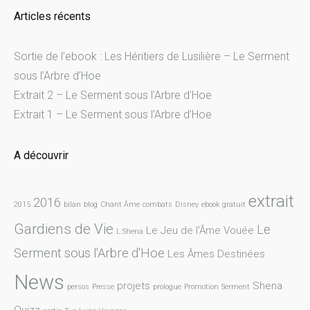
Articles récents
Sortie de l’ebook : Les Héritiers de Lusilière – Le Serment
sous l’Arbre d’Hoe
Extrait 2 – Le Serment sous l’Arbre d’Hoe
Extrait 1 – Le Serment sous l’Arbre d’Hoe
A découvrir
extrait
2016
2015
bilan
blog
Chant Âme
combats
Disney
ebook gratuit
Gardiens de Vie
Le
Le Jeu de l'Âme Vouée
L.Shena
Serment sous l'Arbre d'Hoe
Les Âmes Destinées
News
projets
Shena
persos
Presse
prologue
Promotion
Serment
Quizz