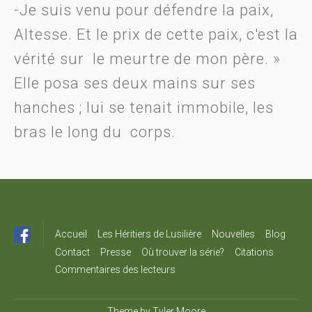
-Je suis venu pour défendre la paix,
Altesse. Et le prix de cette paix, c'est la
vérité sur le meurtre de mon père. »
Elle posa ses deux mains sur ses
hanches ; lui se tenait immobile, les
bras le long du corps.
Accueil
Les Héritiers de Lusilière
Nouvelles
Blog
Contact
Presse
Où trouver la série?
Citations
Commentaires des lecteurs
Theme by
Tyler Moore