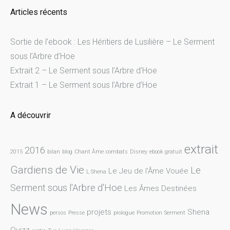
Articles récents
Sortie de l’ebook : Les Héritiers de Lusilière – Le Serment
sous l’Arbre d’Hoe
Extrait 2 – Le Serment sous l’Arbre d’Hoe
Extrait 1 – Le Serment sous l’Arbre d’Hoe
A découvrir
extrait
2016
2015
bilan
blog
Chant Âme
combats
Disney
ebook gratuit
Gardiens de Vie
Le
Le Jeu de l'Âme Vouée
L.Shena
Serment sous l'Arbre d'Hoe
Les Âmes Destinées
News
projets
Shena
persos
Presse
prologue
Promotion
Serment
Quizz