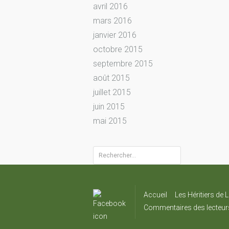
avril 2016
mars 2016
janvier 2016
octobre 2015
septembre 2015
août 2015
juillet 2015
juin 2015
mai 2015
Rechercher :
Accueil
Les Héritiers de L
Commentaires des lecteur