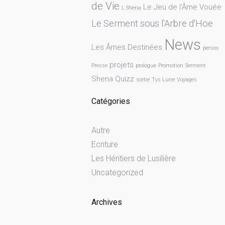
de Vie
Le Jeu de l'Âme Vouée
L.Shena
Le Serment sous l'Arbre d'Hoe
News
Les Âmes Destinées
persos
projets
Presse
prologue
Promotion
Serment
Shena Quizz
sortie
Tys Lune
Voyages
Catégories
Autre
Ecriture
Les Héritiers de Lusilière
Uncategorized
Archives