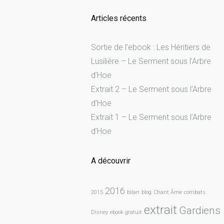
Articles récents
Sortie de l’ebook : Les Héritiers de
Lusilière – Le Serment sous l’Arbre
d’Hoe
Extrait 2 – Le Serment sous l’Arbre
d’Hoe
Extrait 1 – Le Serment sous l’Arbre
d’Hoe
A découvrir
2016
2015
bilan
blog
Chant Âme
combats
extrait
Gardiens
Disney
ebook gratuit